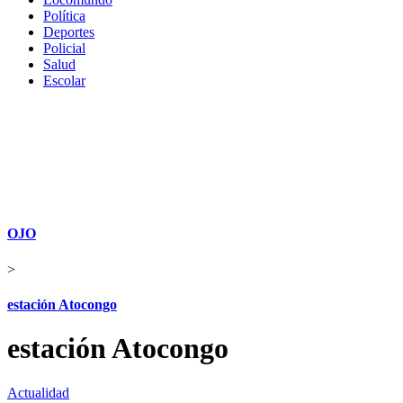
Política
Deportes
Policial
Salud
Escolar
OJO
>
estación Atocongo
estación Atocongo
Actualidad