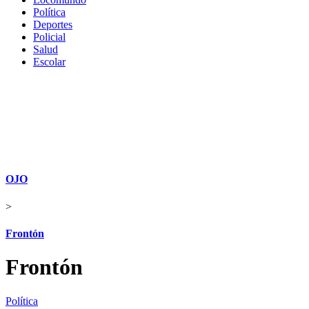
Política
Deportes
Policial
Salud
Escolar
OJO
>
Frontón
Frontón
Política