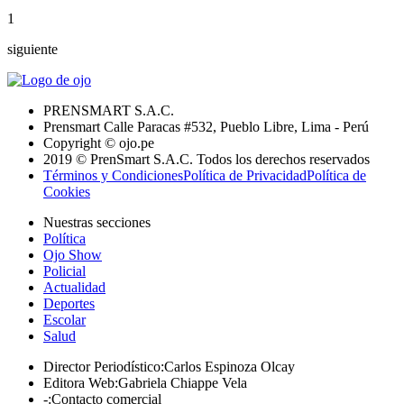
1
siguiente
PRENSMART S.A.C.
Prensmart Calle Paracas #532, Pueblo Libre, Lima - Perú
Copyright © ojo.pe
2019 © PrenSmart S.A.C. Todos los derechos reservados
Términos y Condiciones
Política de Privacidad
Política de
Cookies
Nuestras secciones
Política
Ojo Show
Policial
Actualidad
Deportes
Escolar
Salud
Director Periodístico
:
Carlos Espinoza Olcay
Editora Web
:
Gabriela Chiappe Vela
-
:
Contacto comercial