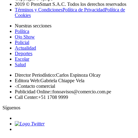
2019 © PrenSmart S.A.C. Todos los derechos reservados
Términos y Condiciones
Política de Privacidad
Política de
Cookies
Nuestras secciones
Política
Ojo Show
Policial
Actualidad
Deportes
Escolar
Salud
Director Periodístico
:
Carlos Espinoza Olcay
Editora Web
:
Gabriela Chiappe Vela
-
:
Contacto comercial
Publicidad Online:
:
fonoavisos@comercio.com.pe
Call Center
:
+51 1708 9999
Síguenos