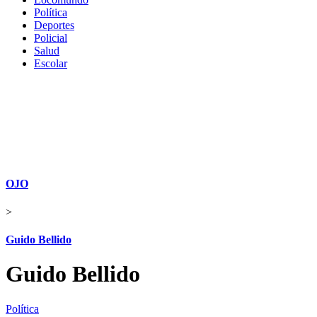
Política
Deportes
Policial
Salud
Escolar
OJO
>
Guido Bellido
Guido Bellido
Política