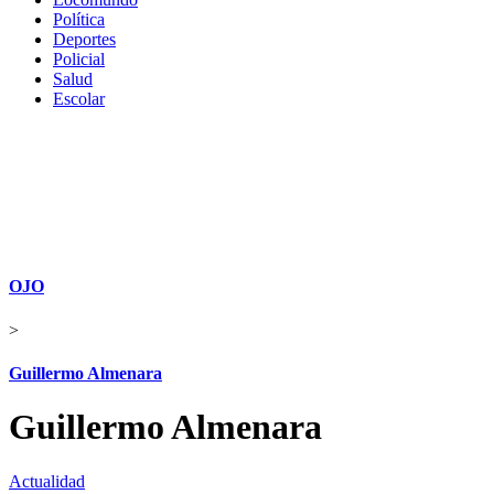
Política
Deportes
Policial
Salud
Escolar
OJO
>
Guillermo Almenara
Guillermo Almenara
Actualidad