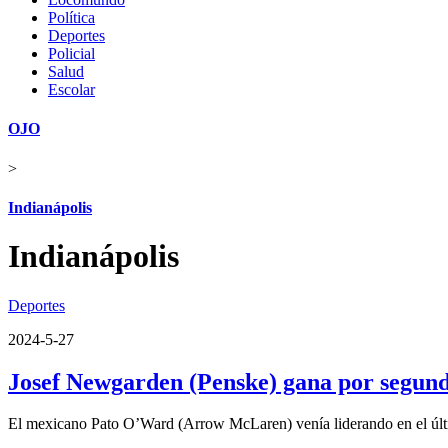
Política
Deportes
Policial
Salud
Escolar
OJO
>
Indianápolis
Indianápolis
Deportes
2024-5-27
Josef Newgarden (Penske) gana por segundo
El mexicano Pato O’Ward (Arrow McLaren) venía liderando en el últi