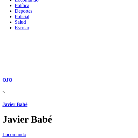
Política
Deportes
Policial
Salud
Escolar
OJO
>
Javier Babé
Javier Babé
Locomundo