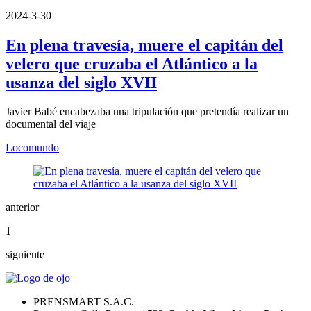
2024-3-30
En plena travesía, muere el capitán del
velero que cruzaba el Atlántico a la
usanza del siglo XVII
Javier Babé encabezaba una tripulación que pretendía realizar un
documental del viaje
Locomundo
anterior
1
siguiente
PRENSMART S.A.C.