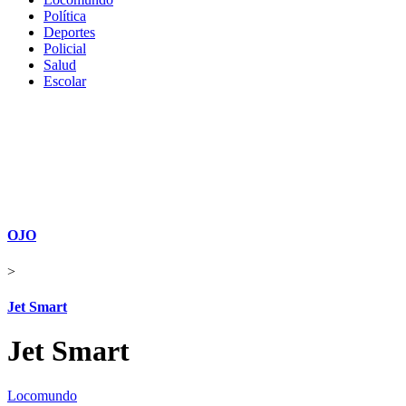
Política
Deportes
Policial
Salud
Escolar
OJO
>
Jet Smart
Jet Smart
Locomundo