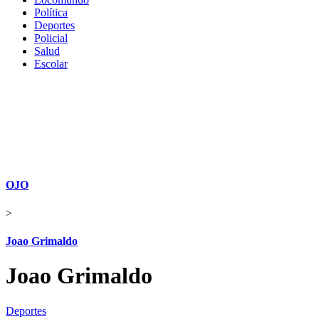
Política
Deportes
Policial
Salud
Escolar
OJO
>
Joao Grimaldo
Joao Grimaldo
Deportes