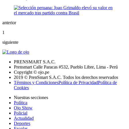
anterior
1
siguiente
PRENSMART S.A.C.
Prensmart Calle Paracas #532, Pueblo Libre, Lima - Perú
Copyright © ojo.pe
2019 © PrenSmart S.A.C. Todos los derechos reservados
Términos y Condiciones
Política de Privacidad
Política de
Cookies
Nuestras secciones
Política
Ojo Show
Policial
Actualidad
Deportes
Escolar