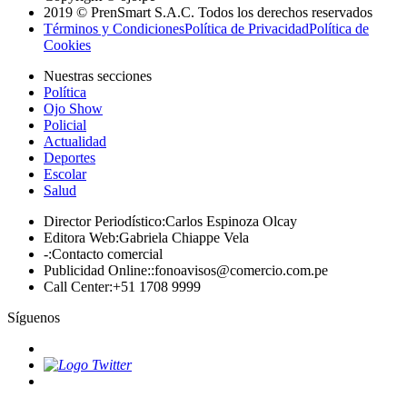
2019 © PrenSmart S.A.C. Todos los derechos reservados
Términos y Condiciones
Política de Privacidad
Política de
Cookies
Nuestras secciones
Política
Ojo Show
Policial
Actualidad
Deportes
Escolar
Salud
Director Periodístico
:
Carlos Espinoza Olcay
Editora Web
:
Gabriela Chiappe Vela
-
:
Contacto comercial
Publicidad Online:
:
fonoavisos@comercio.com.pe
Call Center
:
+51 1708 9999
Síguenos