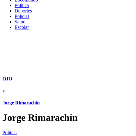
Política
Deportes
Policial
Salud
Escolar
OJO
>
Jorge Rimarachín
Jorge Rimarachín
Política