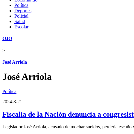
Política
Deportes
Policial
Salud
Escolar
OJO
>
José Arriola
José Arriola
Política
2024-8-21
Fiscalía de la Nación denuncia a congresis
Legislador José Arriola, acusado de mochar sueldos, perdería escaño y