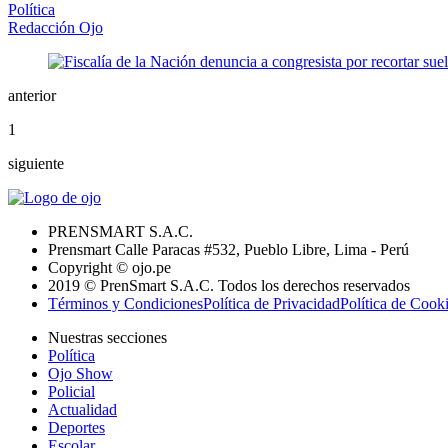
Política
Redacción Ojo
anterior
1
siguiente
PRENSMART S.A.C.
Prensmart Calle Paracas #532, Pueblo Libre, Lima - Perú
Copyright © ojo.pe
2019 © PrenSmart S.A.C. Todos los derechos reservados
Términos y Condiciones
Política de Privacidad
Política de Cook
Nuestras secciones
Política
Ojo Show
Policial
Actualidad
Deportes
Escolar