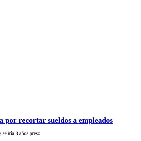
ta por recortar sueldos a empleados
 se iría 8 años preso