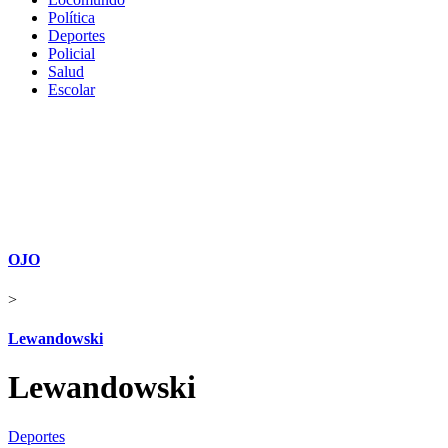
Política
Deportes
Policial
Salud
Escolar
OJO
>
Lewandowski
Lewandowski
Deportes