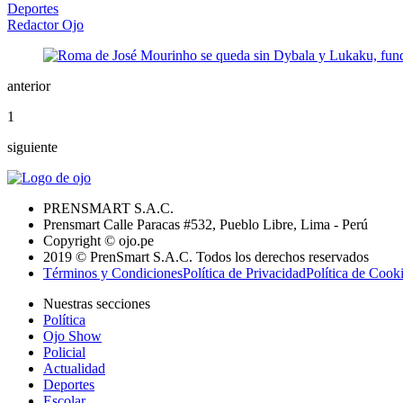
Deportes
Redactor Ojo
anterior
1
siguiente
PRENSMART S.A.C.
Prensmart Calle Paracas #532, Pueblo Libre, Lima - Perú
Copyright © ojo.pe
2019 © PrenSmart S.A.C. Todos los derechos reservados
Términos y Condiciones
Política de Privacidad
Política de Cook
Nuestras secciones
Política
Ojo Show
Policial
Actualidad
Deportes
Escolar