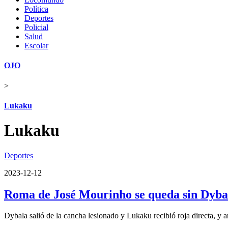
Política
Deportes
Policial
Salud
Escolar
OJO
>
Lukaku
Lukaku
Deportes
2023-12-12
Roma de José Mourinho se queda sin Dyba
Dybala salió de la cancha lesionado y Lukaku recibió roja directa, y