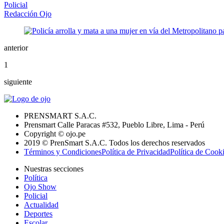
Policial
Redacción Ojo
anterior
1
siguiente
PRENSMART S.A.C.
Prensmart Calle Paracas #532, Pueblo Libre, Lima - Perú
Copyright © ojo.pe
2019 © PrenSmart S.A.C. Todos los derechos reservados
Términos y Condiciones
Política de Privacidad
Política de Cook
Nuestras secciones
Política
Ojo Show
Policial
Actualidad
Deportes
Escolar