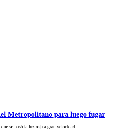
del Metropolitano para luego fugar
que se pasó la luz roja a gran velocidad