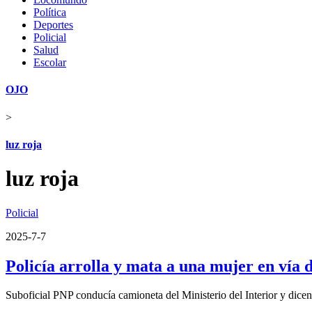
Política
Deportes
Policial
Salud
Escolar
OJO
>
luz roja
luz roja
Policial
2025-7-7
Policía arrolla y mata a una mujer en vía 
Suboficial PNP conducía camioneta del Ministerio del Interior y dicen 