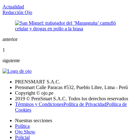
Actualidad
Redacción Ojo
anterior
1
siguiente
PRENSMART S.A.C.
Prensmart Calle Paracas #532, Pueblo Libre, Lima - Perú
Copyright © ojo.pe
2019 © PrenSmart S.A.C. Todos los derechos reservados
Términos y Condiciones
Política de Privacidad
Política de
Cookies
Nuestras secciones
Política
Ojo Show
Policial