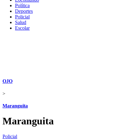
Política
Deportes
Policial
Salud
Escolar
OJO
>
Maranguita
Maranguita
Policial