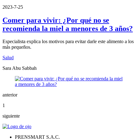
2023-7-25
Comer para vivir: ¿Por qué no se
recomienda la miel a menores de 3 años?
Especialista explica los motivos para evitar darle este alimento a los
más pequeños.
Salud
Sara Abu Sabbah
anterior
1
siguiente
PRENSMART S.A.C.