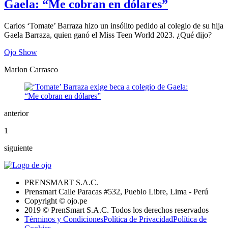
Gaela: “Me cobran en dólares”
Carlos ‘Tomate’ Barraza hizo un insólito pedido al colegio de su hija
Gaela Barraza, quien ganó el Miss Teen World 2023. ¿Qué dijo?
Ojo Show
Marlon Carrasco
anterior
1
siguiente
PRENSMART S.A.C.
Prensmart Calle Paracas #532, Pueblo Libre, Lima - Perú
Copyright © ojo.pe
2019 © PrenSmart S.A.C. Todos los derechos reservados
Términos y Condiciones
Política de Privacidad
Política de