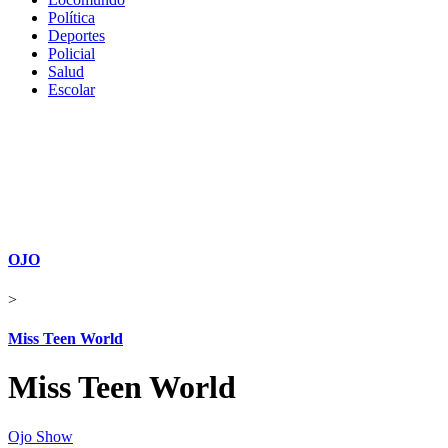
Política
Deportes
Policial
Salud
Escolar
OJO
>
Miss Teen World
Miss Teen World
Ojo Show