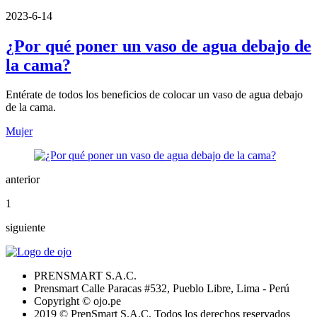
2023-6-14
¿Por qué poner un vaso de agua debajo de
la cama?
Entérate de todos los beneficios de colocar un vaso de agua debajo
de la cama.
Mujer
anterior
1
siguiente
PRENSMART S.A.C.
Prensmart Calle Paracas #532, Pueblo Libre, Lima - Perú
Copyright © ojo.pe
2019 © PrenSmart S.A.C. Todos los derechos reservados