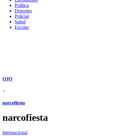
Política
Deportes
Policial
Salud
Escolar
OJO
>
narcofiesta
narcofiesta
Internacional