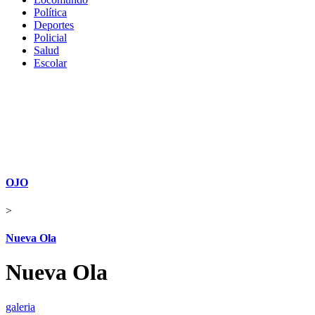
Política
Deportes
Policial
Salud
Escolar
OJO
>
Nueva Ola
Nueva Ola
galeria