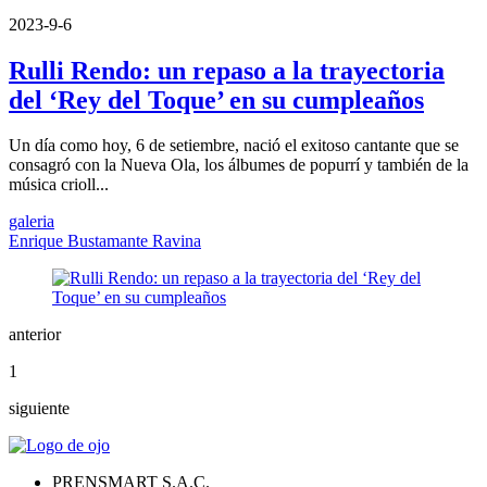
2023-9-6
Rulli Rendo: un repaso a la trayectoria
del ‘Rey del Toque’ en su cumpleaños
Un día como hoy, 6 de setiembre, nació el exitoso cantante que se
consagró con la Nueva Ola, los álbumes de popurrí y también de la
música crioll...
galeria
Enrique Bustamante Ravina
anterior
1
siguiente
PRENSMART S.A.C.