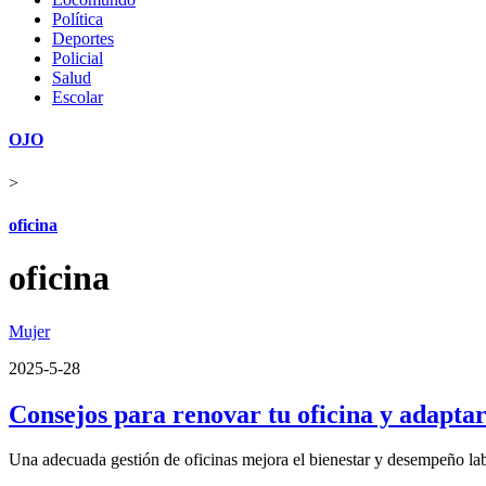
Política
Deportes
Policial
Salud
Escolar
OJO
>
oficina
oficina
Mujer
2025-5-28
Consejos para renovar tu oficina y adapta
Una adecuada gestión de oficinas mejora el bienestar y desempeño lab