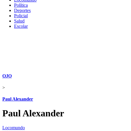
Política
Deportes
Policial
Salud
Escolar
OJO
>
Paul Alexander
Paul Alexander
Locomundo