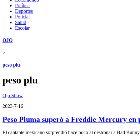
Política
Deportes
Policial
Salud
Escolar
OJO
>
peso plu
peso plu
Ojo Show
2023-7-16
Peso Pluma superó a Freddie Mercury en p
El cantante mexicano sorprendió hace poco al destronar a Bad Bunny 