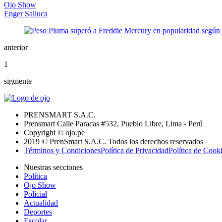
Ojo Show
Enger Salluca
anterior
1
siguiente
PRENSMART S.A.C.
Prensmart Calle Paracas #532, Pueblo Libre, Lima - Perú
Copyright © ojo.pe
2019 © PrenSmart S.A.C. Todos los derechos reservados
Términos y Condiciones
Política de Privacidad
Política de Cook
Nuestras secciones
Política
Ojo Show
Policial
Actualidad
Deportes
Escolar