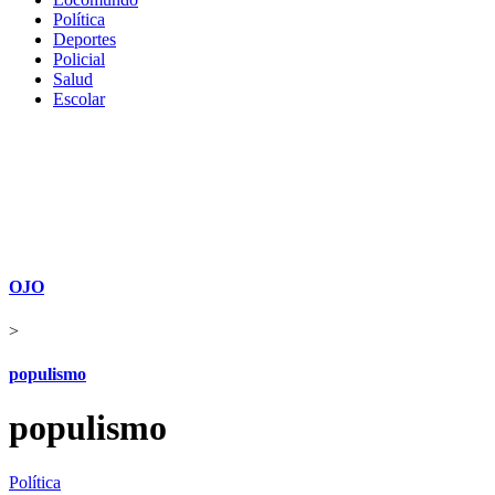
Política
Deportes
Policial
Salud
Escolar
OJO
>
populismo
populismo
Política