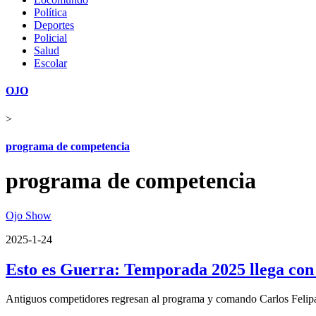
Política
Deportes
Policial
Salud
Escolar
OJO
>
programa de competencia
programa de competencia
Ojo Show
2025-1-24
Esto es Guerra: Temporada 2025 llega con
Antiguos competidores regresan al programa y comando Carlos Felipa