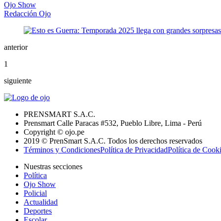
Ojo Show
Redacción Ojo
anterior
1
siguiente
PRENSMART S.A.C.
Prensmart Calle Paracas #532, Pueblo Libre, Lima - Perú
Copyright © ojo.pe
2019 © PrenSmart S.A.C. Todos los derechos reservados
Términos y Condiciones
Política de Privacidad
Política de Cook
Nuestras secciones
Política
Ojo Show
Policial
Actualidad
Deportes
Escolar