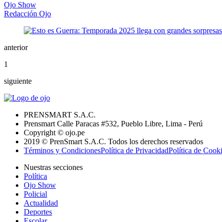
Ojo Show
Redacción Ojo
anterior
1
siguiente
PRENSMART S.A.C.
Prensmart Calle Paracas #532, Pueblo Libre, Lima - Perú
Copyright © ojo.pe
2019 © PrenSmart S.A.C. Todos los derechos reservados
Términos y Condiciones
Política de Privacidad
Política de Cook
Nuestras secciones
Política
Ojo Show
Policial
Actualidad
Deportes
Escolar