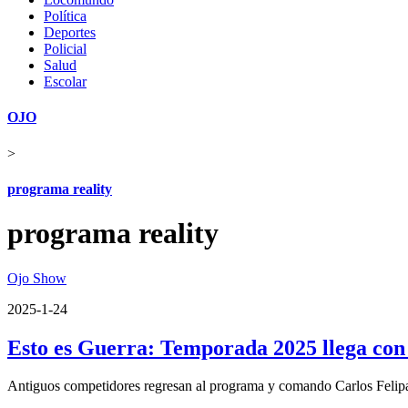
Política
Deportes
Policial
Salud
Escolar
OJO
>
programa reality
programa reality
Ojo Show
2025-1-24
Esto es Guerra: Temporada 2025 llega con
Antiguos competidores regresan al programa y comando Carlos Felipa