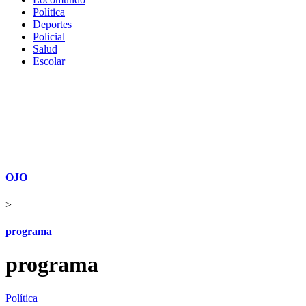
Política
Deportes
Policial
Salud
Escolar
OJO
>
programa
programa
Política