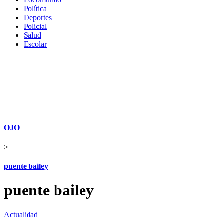
Política
Deportes
Policial
Salud
Escolar
OJO
>
puente bailey
puente bailey
Actualidad