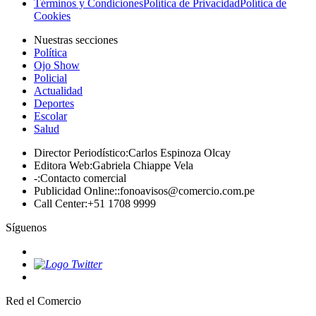
Términos y Condiciones
Política de Privacidad
Política de
Cookies
Nuestras secciones
Política
Ojo Show
Policial
Actualidad
Deportes
Escolar
Salud
Director Periodístico
:
Carlos Espinoza Olcay
Editora Web
:
Gabriela Chiappe Vela
-
:
Contacto comercial
Publicidad Online:
:
fonoavisos@comercio.com.pe
Call Center
:
+51 1708 9999
Síguenos
Red el Comercio