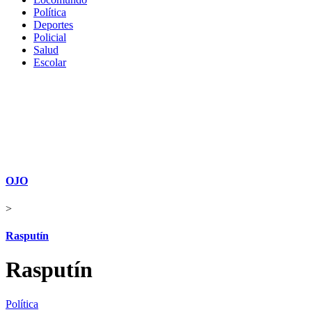
Política
Deportes
Policial
Salud
Escolar
OJO
>
Rasputín
Rasputín
Política