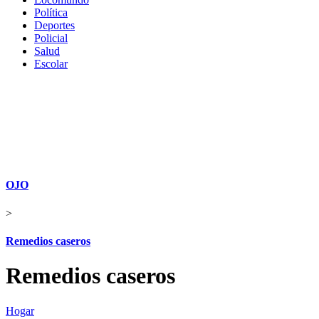
Política
Deportes
Policial
Salud
Escolar
OJO
>
Remedios caseros
Remedios caseros
Hogar