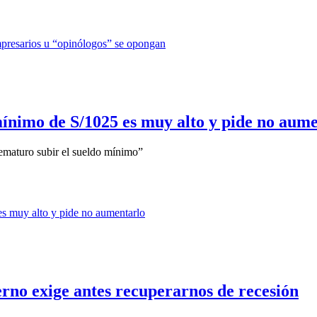
ínimo de S/1025 es muy alto y pide no aum
ematuro subir el sueldo mínimo”
rno exige antes recuperarnos de recesión