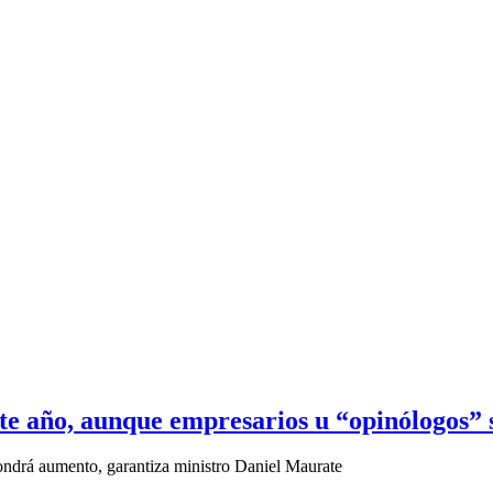
ste año, aunque empresarios u “opinólogos”
ondrá aumento, garantiza ministro Daniel Maurate