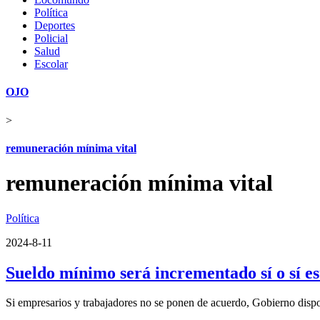
Política
Deportes
Policial
Salud
Escolar
OJO
>
remuneración mínima vital
remuneración mínima vital
Política
2024-8-11
Sueldo mínimo será incrementado sí o sí e
Si empresarios y trabajadores no se ponen de acuerdo, Gobierno disp