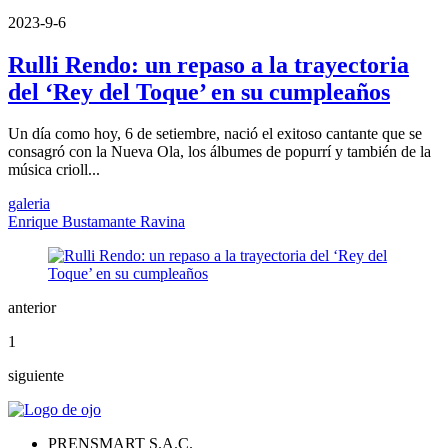
2023-9-6
Rulli Rendo: un repaso a la trayectoria
del ‘Rey del Toque’ en su cumpleaños
Un día como hoy, 6 de setiembre, nació el exitoso cantante que se
consagró con la Nueva Ola, los álbumes de popurrí y también de la
música crioll...
galeria
Enrique Bustamante Ravina
anterior
1
siguiente
PRENSMART S.A.C.