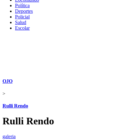
Política
Deportes
Policial
Salud
Escolar
OJO
>
Rulli Rendo
Rulli Rendo
galeria