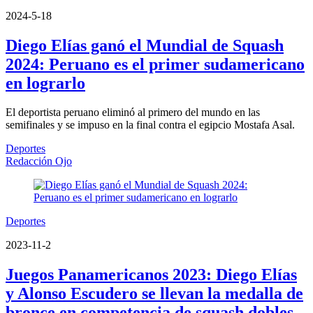
2024-5-18
Diego Elías ganó el Mundial de Squash
2024: Peruano es el primer sudamericano
en lograrlo
El deportista peruano eliminó al primero del mundo en las
semifinales y se impuso en la final contra el egipcio Mostafa Asal.
Deportes
Redacción Ojo
Deportes
2023-11-2
Juegos Panamericanos 2023: Diego Elías
y Alonso Escudero se llevan la medalla de
bronce en competencia de squash dobles