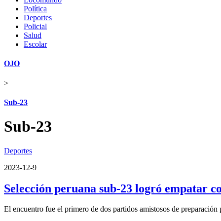
Política
Deportes
Policial
Salud
Escolar
OJO
>
Sub-23
Sub-23
Deportes
2023-12-9
Selección peruana sub-23 logró empatar co
El encuentro fue el primero de dos partidos amistosos de preparación 