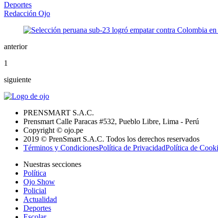
Deportes
Redacción Ojo
anterior
1
siguiente
PRENSMART S.A.C.
Prensmart Calle Paracas #532, Pueblo Libre, Lima - Perú
Copyright © ojo.pe
2019 © PrenSmart S.A.C. Todos los derechos reservados
Términos y Condiciones
Política de Privacidad
Política de Cook
Nuestras secciones
Política
Ojo Show
Policial
Actualidad
Deportes
Escolar