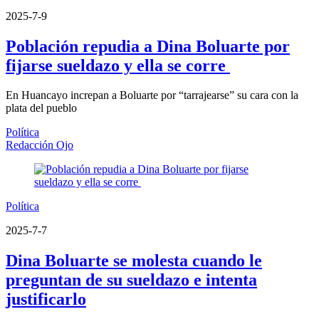
2025-7-9
Población repudia a Dina Boluarte por
fijarse sueldazo y ella se corre
En Huancayo increpan a Boluarte por “tarrajearse” su cara con la
plata del pueblo
Política
Redacción Ojo
Política
2025-7-7
Dina Boluarte se molesta cuando le
preguntan de su sueldazo e intenta
justificarlo