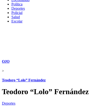
Política
Deportes
Policial
Salud
Escolar
OJO
>
Teodoro “Lolo” Fernández
Teodoro “Lolo” Fernández
Deportes