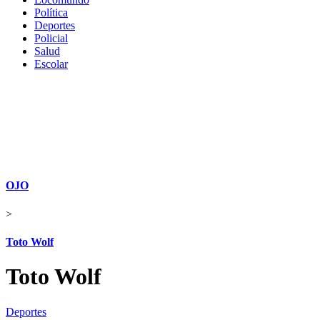
Política
Deportes
Policial
Salud
Escolar
OJO
>
Toto Wolf
Toto Wolf
Deportes