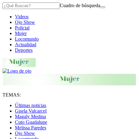
Cuadro de búsqueda
Videos
Ojo Show
Policial
Mujer
Locomundo
Actualidad
Deportes
TEMAS:
Últimas noticias
Gisela Valcarcel
Magaly Medina
Cuto Guadalupe
Melissa Paredes
Ojo Show
Locomundo