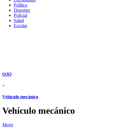
Política
Deportes
Policial
Salud
Escolar
OJO
>
Vehículo mecánico
Vehículo mecánico
Mujer