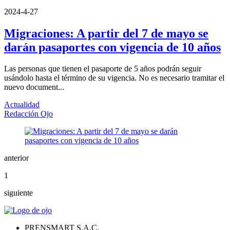
2024-4-27
Migraciones: A partir del 7 de mayo se
darán pasaportes con vigencia de 10 años
Las personas que tienen el pasaporte de 5 años podrán seguir
usándolo hasta el término de su vigencia. No es necesario tramitar el
nuevo document...
Actualidad
Redacción Ojo
anterior
1
siguiente
PRENSMART S.A.C.