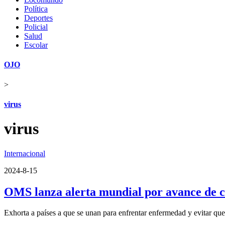
Política
Deportes
Policial
Salud
Escolar
OJO
>
virus
virus
Internacional
2024-8-15
OMS lanza alerta mundial por avance de c
Exhorta a países a que se unan para enfrentar enfermedad y evitar que 