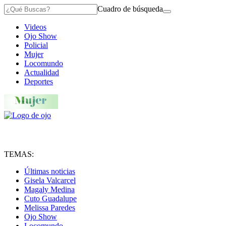
Cuadro de búsqueda
Videos
Ojo Show
Policial
Mujer
Locomundo
Actualidad
Deportes
TEMAS:
Últimas noticias
Gisela Valcarcel
Magaly Medina
Cuto Guadalupe
Melissa Paredes
Ojo Show
Locomundo