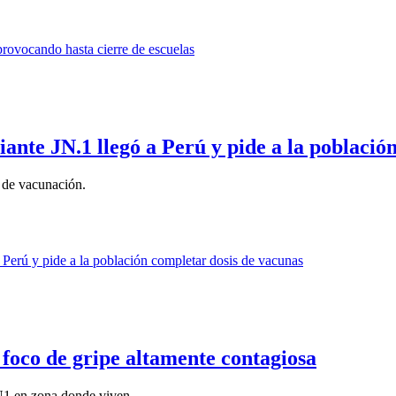
te JN.1 llegó a Perú y pide a la población
a de vacunación.
 foco de gripe altamente contagiosa
5N1 en zona donde viven