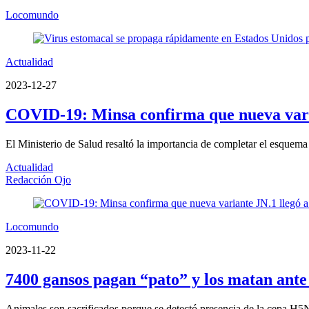
Locomundo
Actualidad
2023-12-27
COVID-19: Minsa confirma que nueva varian
El Ministerio de Salud resaltó la importancia de completar el esquem
Actualidad
Redacción Ojo
Locomundo
2023-11-22
7400 gansos pagan “pato” y los matan ante
Animales son sacrificados porque se detectó presencia de la cepa H