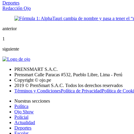
Deportes
Redacción Ojo
anterior
1
siguiente
PRENSMART S.A.C.
Prensmart Calle Paracas #532, Pueblo Libre, Lima - Perú
Copyright © ojo.pe
2019 © PrenSmart S.A.C. Todos los derechos reservados
Términos y Condiciones
Política de Privacidad
Política de Cook
Nuestras secciones
Política
Ojo Show
Policial
Actualidad
Deportes
Escolar