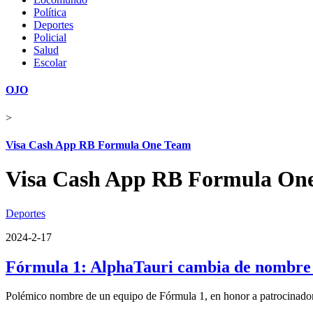
Política
Deportes
Policial
Salud
Escolar
OJO
>
Visa Cash App RB Formula One Team
Visa Cash App RB Formula On
Deportes
2024-2-17
Fórmula 1: AlphaTauri cambia de nombre y 
Polémico nombre de un equipo de Fórmula 1, en honor a patrocinadores