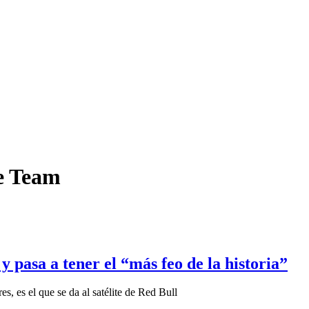
e Team
pasa a tener el “más feo de la historia”
, es el que se da al satélite de Red Bull