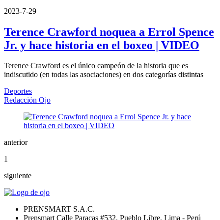
2023-7-29
Terence Crawford noquea a Errol Spence
Jr. y hace historia en el boxeo | VIDEO
Terence Crawford es el único campeón de la historia que es
indiscutido (en todas las asociaciones) en dos categorías distintas
Deportes
Redacción Ojo
anterior
1
siguiente
PRENSMART S.A.C.
Prensmart Calle Paracas #532, Pueblo Libre, Lima - Perú