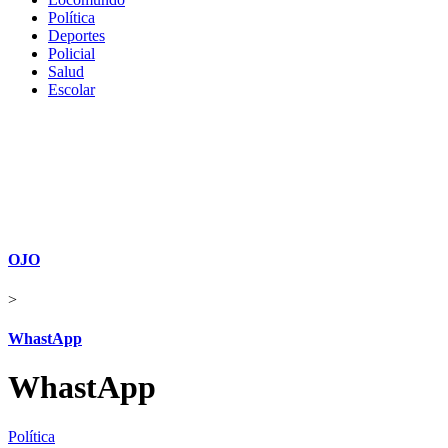
Política
Deportes
Policial
Salud
Escolar
OJO
>
WhastApp
WhastApp
Política