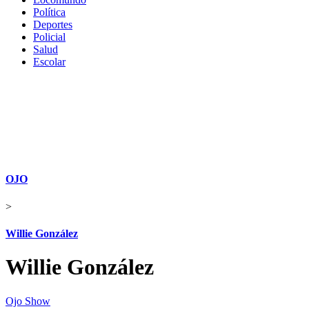
Política
Deportes
Policial
Salud
Escolar
OJO
>
Willie González
Willie González
Ojo Show