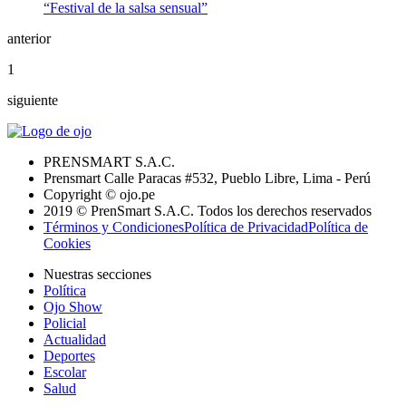
anterior
1
siguiente
PRENSMART S.A.C.
Prensmart Calle Paracas #532, Pueblo Libre, Lima - Perú
Copyright © ojo.pe
2019 © PrenSmart S.A.C. Todos los derechos reservados
Términos y Condiciones
Política de Privacidad
Política de
Cookies
Nuestras secciones
Política
Ojo Show
Policial
Actualidad
Deportes
Escolar
Salud