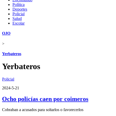
Política
Deportes
Policial
Salud
Escolar
OJO
>
Yerbateros
Yerbateros
Policial
2024-5-21
Ocho policías caen por coimeros
Cobraban a acusados para soltarlos o favorecerlos