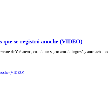
as que se registró anoche (VIDEO)
terrestre de Yerbateros, cuando un sujeto armado ingresó y amenazó a tod