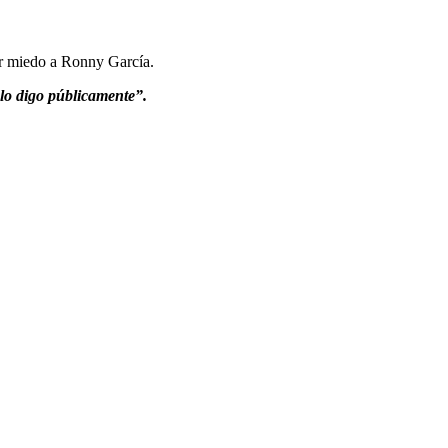
or miedo a Ronny García.
 lo digo públicamente”.