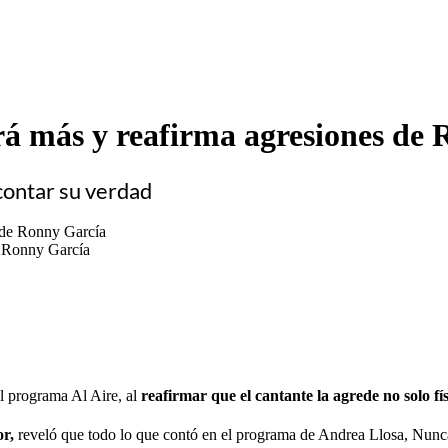
lará más y reafirma agresiones de
contar su verdad
de Ronny García
el programa Al Aire, al
reafirmar que el cantante la agrede no solo fí
r,
reveló que todo lo que contó en el programa de Andrea Llosa, Nun