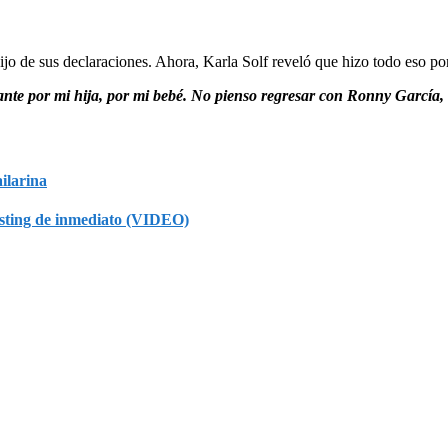
ijo de sus declaraciones. Ahora, Karla Solf reveló que hizo todo eso p
ante por mi hija, por mi bebé. No pienso regresar con Ronny García,
ilarina
casting de inmediato (VIDEO)