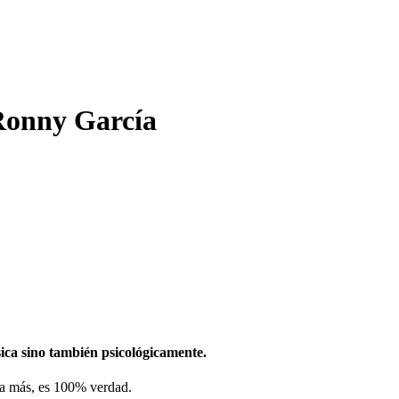
 Ronny García
sica sino también psicológicamente.
ca más, es 100% verdad.