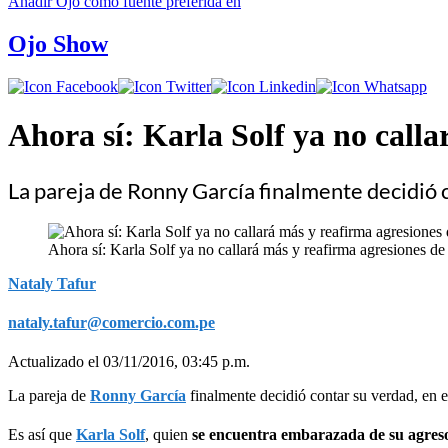
Añadir
Ojo
como fuente preferida en
Ojo Show
​Ahora sí: Karla Solf ya no cal
La pareja de Ronny García finalmente decidió 
​Ahora sí: Karla Solf ya no callará más y reafirma agresiones 
Nataly Tafur
nataly.tafur@comercio.com.pe
Actualizado el 03/11/2016, 03:45 p.m.
La pareja de
Ronny García
finalmente decidió contar su verdad, en 
Es así que
Karla Solf
, quien
se encuentra embarazada de su agreso