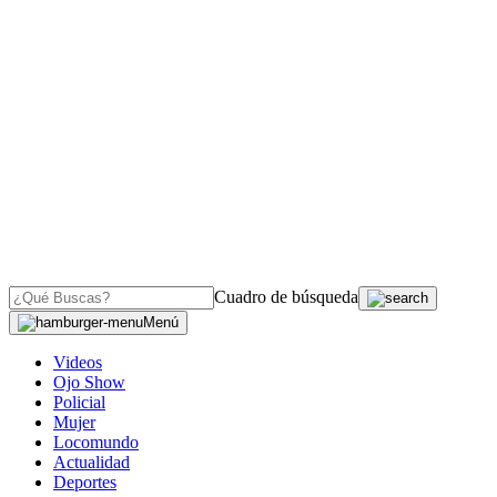
Cuadro de búsqueda
Menú
Videos
Ojo Show
Policial
Mujer
Locomundo
Actualidad
Deportes