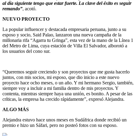
al día siguiente tengo que estar fuerte. La clave del éxito es seguir
remando”
, acotó.
NUEVO PROYECTO
La popular influencer y destacada empresaria peruana, junto a su
esposo y socio, Said Palao, lanzaron una nueva campaña de la
millonaria rifa “Agarra tu Gringa”, esta vez de la mano de la Línea 1
del Metro de Lima, cuya estación de Villa El Salvador, alborotó a
los usuarios del cono sur.
“Queremos seguir creciendo y son proyectos que me gusta hacerlo
juntos, con mis socios, mi esposo, que dio inicio a este nuevo
proyecto hace ocho meses, o un año. Y mi hermano Sergio, también,
siempre voy a incluir a mi familia dentro de mis proyectos. Y
contenta, mientras siempre haya una unión, es bonito. A pesar de las
críticas, la empresa ha crecido rápidamente”, expresó Alejandra.
ALGO MÁS
Alejandra estuvo hace unos meses en Sudáfrica donde recibió un
premio e hizo un Sáfari, pero no posteó fotos con su esposo.