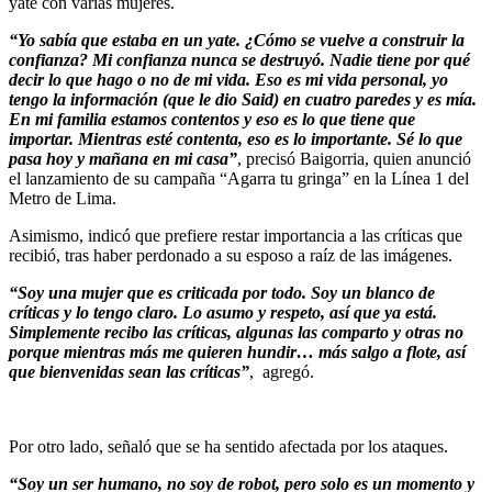
yate con varias mujeres.
“Yo sabía que estaba en un yate. ¿Cómo se vuelve a construir la
confianza? Mi confianza nunca se destruyó. Nadie tiene por qué
decir lo que hago o no de mi vida. Eso es mi vida personal, yo
tengo la información (que le dio Said) en cuatro paredes y es mía.
En mi familia estamos contentos y eso es lo que tiene que
importar. Mientras esté contenta, eso es lo importante. Sé lo que
pasa hoy y mañana en mi casa”
, precisó Baigorria, quien anunció
el lanzamiento de su campaña “Agarra tu gringa” en la Línea 1 del
Metro de Lima.
Asimismo, indicó que prefiere restar importancia a las críticas que
recibió, tras haber perdonado a su esposo a raíz de las imágenes.
“Soy una mujer que es criticada por todo. Soy un blanco de
críticas y lo tengo claro. Lo asumo y respeto, así que ya está.
Simplemente recibo las críticas, algunas las comparto y otras no
porque mientras más me quieren hundir… más salgo a flote, así
que bienvenidas sean las críticas”
, agregó.
Por otro lado, señaló que se ha sentido afectada por los ataques.
“Soy un ser humano, no soy de robot, pero solo es un momento y