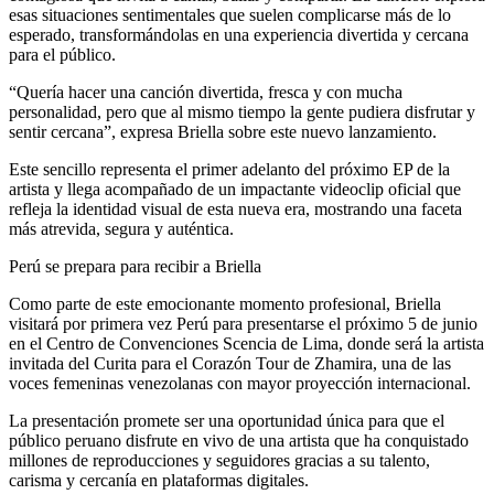
esas situaciones sentimentales que suelen complicarse más de lo
esperado, transformándolas en una experiencia divertida y cercana
para el público.
“Quería hacer una canción divertida, fresca y con mucha
personalidad, pero que al mismo tiempo la gente pudiera disfrutar y
sentir cercana”, expresa Briella sobre este nuevo lanzamiento.
Este sencillo representa el primer adelanto del próximo EP de la
artista y llega acompañado de un impactante videoclip oficial que
refleja la identidad visual de esta nueva era, mostrando una faceta
más atrevida, segura y auténtica.
Perú se prepara para recibir a Briella
Como parte de este emocionante momento profesional, Briella
visitará por primera vez Perú para presentarse el próximo 5 de junio
en el Centro de Convenciones Scencia de Lima, donde será la artista
invitada del Curita para el Corazón Tour de Zhamira, una de las
voces femeninas venezolanas con mayor proyección internacional.
La presentación promete ser una oportunidad única para que el
público peruano disfrute en vivo de una artista que ha conquistado
millones de reproducciones y seguidores gracias a su talento,
carisma y cercanía en plataformas digitales.