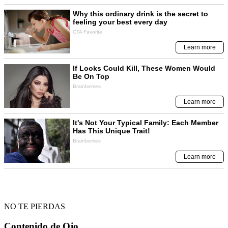
NO TE PIERDAS
Contenido de
Ojo