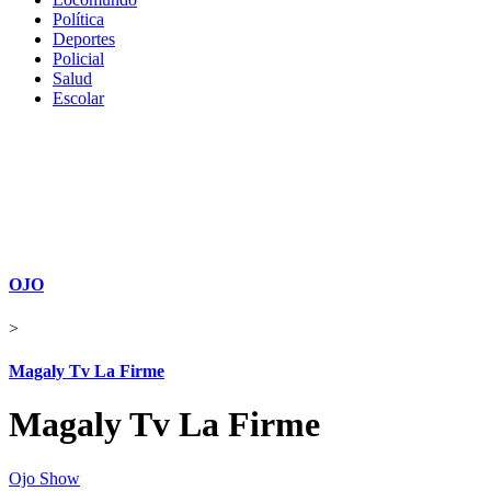
Política
Deportes
Policial
Salud
Escolar
OJO
>
Magaly Tv La Firme
Magaly Tv La Firme
Ojo Show